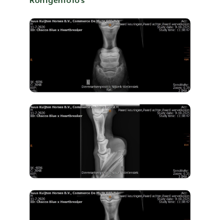
Röntgenfoto’s
CONTACT US